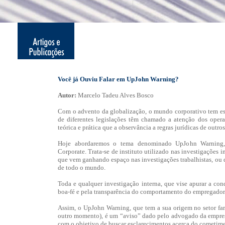
Você já Ouviu Falar em UpJohn Warning?
Autor:
Marcelo Tadeu Alves Bosco
Com o advento da globalização, o mundo corporativo tem estr
de diferentes legislações têm chamado a atenção dos opera
teórica e prática que a observância a regras jurídicas de outro
Hoje abordaremos o tema denominado UpJohn Warning
Corporate. Trata-se de instituto utilizado nas investigações 
que vem ganhando espaço nas investigações trabalhistas, ou d
de todo o mundo.
Toda e qualquer investigação interna, que vise apurar a co
boa-fé e pela transparência do comportamento do empregador
Assim, o UpJohn Warning, que tem a sua origem no setor farm
outro momento), é um “aviso” dado pelo advogado da empres
com o objetivo de buscar esclarecimentos acerca do cometiment