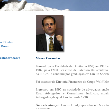
ho Ribeiro
s Bosco
 colaboradores
Mauro Caramico
Formado pela Faculdade de Direito da USP, em 1988 e
1987, pela FMU. Fez curso de Extensão Universitária (
na PUC/SP e concluiu pós-graduação em Direito Societá
Foi assessor da Diretoria Financeira do Grupo Wolff-Me
Ingressou em 1995 na sociedade de advogados entã
Roso Advogados e Consultores Jurídicos, atua
Advogados, da qual é sócio desde 1996.
Áreas de atuação:
Direito Civil, especialmente Societá
e Ambiental.