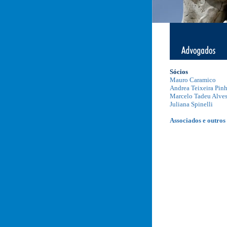
Sócios
Mauro Caramico
Andrea Teixeira Pin
Marcelo Tadeu Alve
Juliana Spinelli
Associados e outros