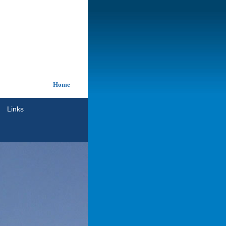
Home
Links