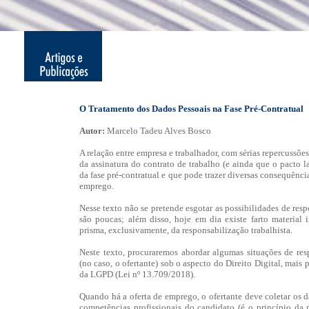
O Tratamento dos Dados Pessoais na Fase Pré-Contratual
Autor:
Marcelo Tadeu Alves Bosco
A relação entre empresa e trabalhador, com sérias repercussões
da assinatura do contrato de trabalho (e ainda que o pacto la
da fase pré-contratual e que pode trazer diversas consequência
emprego.
Nesse texto não se pretende esgotar as possibilidades de re
são poucas; além disso, hoje em dia existe farto material
prisma, exclusivamente, da responsabilização trabalhista.
Neste texto, procuraremos abordar algumas situações de re
(no caso, o ofertante) sob o aspecto do Direito Digital, mais
da LGPD (Lei nº 13.709/2018).
Quando há a oferta de emprego, o ofertante deve coletar os d
competências profissionais do candidato (é o princípio da 